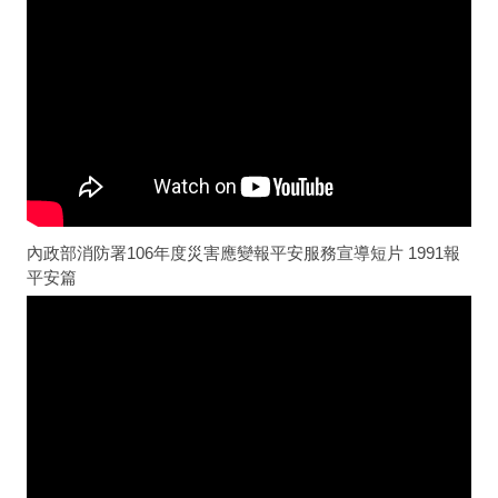
內政部消防署106年度災害應變報平安服務宣導短片 1991報
平安篇