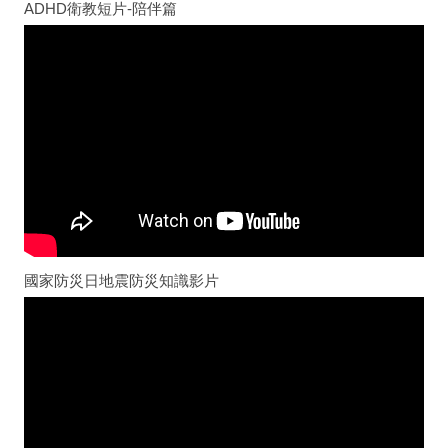
ADHD衛教短片-陪伴篇
國家防災日地震防災知識影片