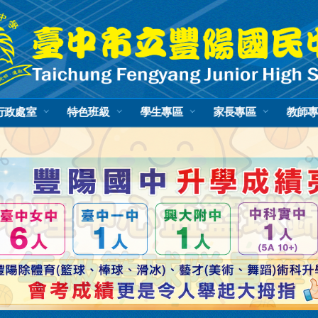
行政處室
特色班級
學生專區
家長專區
教師