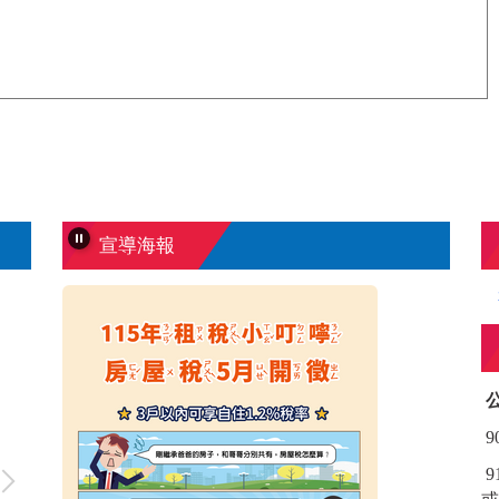
宣導海報
國家防災日地震防災知識影片
防疫
9
9