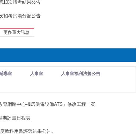
甄選第10次招考結果公告
第10次招考試場分配公告
更多重大訊息
輔導室
人事室
人事室福利法規公告
「教育網路中心機房供電設備ATS」修改工程一案
3次定期評量日程表。
5學年度教科用書評選結果公告。