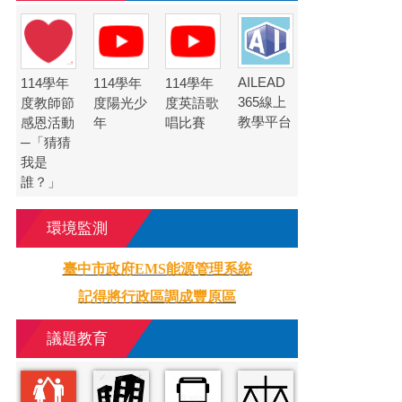
AILEAD
114學年
114學年
114學年
365線上
度教師節
度陽光少
度英語歌
教學平台
感恩活動
年
唱比賽
─「猜猜
我是
誰？」
環境監測
臺中市政府EMS能源管理系統
記得將行政區調成豐原區
議題教育