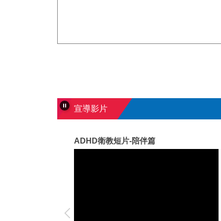
宣導影片
變報平安服務
ADHD衛教短片-陪伴篇