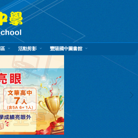
專區
活動剪影
豐陽國中圖書館